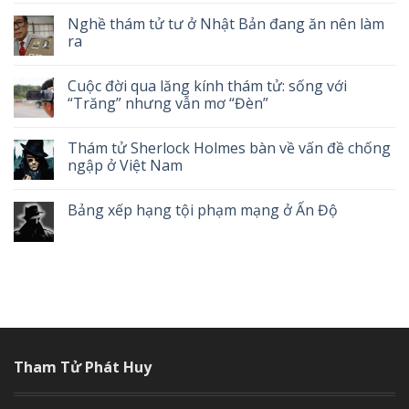
Nghề thám tử tư ở Nhật Bản đang ăn nên làm
ra
Cuộc đời qua lăng kính thám tử: sống với
“Trăng” nhưng vẫn mơ “Đèn”
Thám tử Sherlock Holmes bàn về vấn đề chống
ngập ở Việt Nam
Bảng xếp hạng tội phạm mạng ở Ấn Độ
Tham Tử Phát Huy