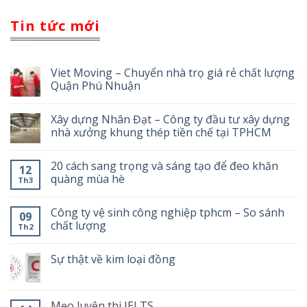
Tin tức mới
Viet Moving – Chuyển nhà trọ giá rẻ chất lượng
Quận Phú Nhuận
Xây dựng Nhân Đạt – Công ty đầu tư xây dựng
nhà xưởng khung thép tiền chế tại TPHCM
20 cách sang trọng và sáng tạo để đeo khăn
12
quàng mùa hè
Th3
Công ty vệ sinh công nghiệp tphcm – So sánh
09
chất lượng
Th2
Sự thật về kim loại đồng
Mẹo luyện thi IELTS