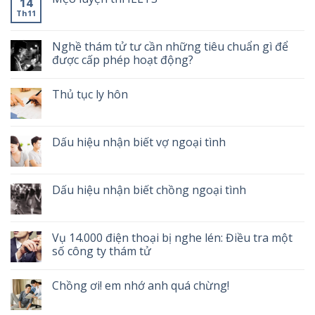
14
Th11
Nghề thám tử tư cần những tiêu chuẩn gì để
được cấp phép hoạt động?
Thủ tục ly hôn
Dấu hiệu nhận biết vợ ngoại tình
Dấu hiệu nhận biết chồng ngoại tình
Vụ 14.000 điện thoại bị nghe lén: Điều tra một
số công ty thám tử
Chồng ơi! em nhớ anh quá chừng!