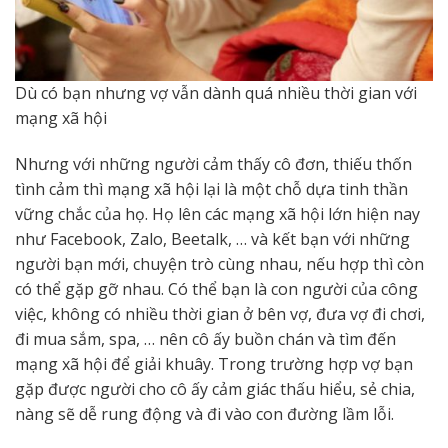
Dù có bạn nhưng vợ vẫn dành quá nhiều thời gian với
mạng xã hội
Nhưng với những người cảm thấy cô đơn, thiếu thốn
tình cảm thì mạng xã hội lại là một chỗ dựa tinh thần
vững chắc của họ. Họ lên các mạng xã hội lớn hiện nay
như Facebook, Zalo, Beetalk, … và kết bạn với những
người bạn mới, chuyện trò cùng nhau, nếu hợp thì còn
có thể gặp gỡ nhau. Có thể bạn là con người của công
việc, không có nhiều thời gian ở bên vợ, đưa vợ đi chơi,
đi mua sắm, spa, … nên cô ấy buồn chán và tìm đến
mạng xã hội để giải khuây. Trong trường hợp vợ bạn
gặp được người cho cô ấy cảm giác thấu hiểu, sẻ chia,
nàng sẽ dễ rung động và đi vào con đường lầm lỗi.