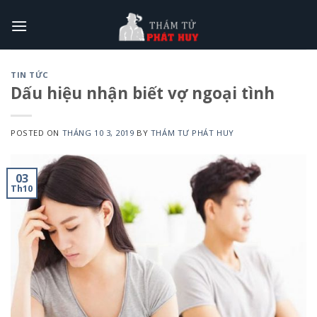
Skip
to
content
TIN TỨC
Dấu hiệu nhận biết vợ ngoại tình
POSTED ON
THÁNG 10 3, 2019
BY
THÁM TƯ PHÁT HUY
03
Th10