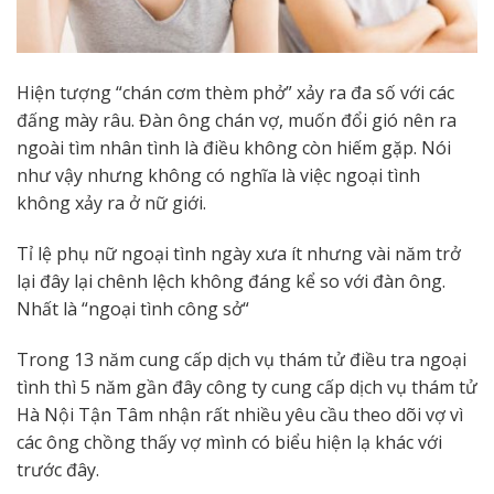
Hiện tượng “chán cơm thèm phở” xảy ra đa số với các
đấng mày râu. Đàn ông chán vợ, muốn đổi gió nên ra
ngoài tìm nhân tình là điều không còn hiếm gặp. Nói
như vậy nhưng không có nghĩa là việc ngoại tình
không xảy ra ở nữ giới.
Tỉ lệ phụ nữ ngoại tình ngày xưa ít nhưng vài năm trở
lại đây lại chênh lệch không đáng kể so với đàn ông.
Nhất là “ngoại tình công sở“
Trong 13 năm cung cấp dịch vụ thám tử điều tra ngoại
tình thì 5 năm gần đây công ty cung cấp dịch vụ thám tử
Hà Nội Tận Tâm nhận rất nhiều yêu cầu theo dõi vợ vì
các ông chồng thấy vợ mình có biểu hiện lạ khác với
trước đây.