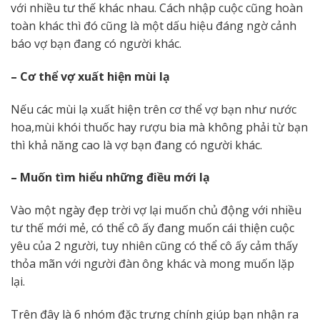
với nhiều tư thế khác nhau. Cách nhập cuộc cũng hoàn
toàn khác thì đó cũng là một dấu hiệu đáng ngờ cảnh
báo vợ bạn đang có người khác.
– Cơ thể vợ xuất hiện mùi lạ
Nếu các mùi lạ xuất hiện trên cơ thể vợ bạn như nước
hoa,mùi khói thuốc hay rượu bia mà không phải từ bạn
thì khả năng cao là vợ bạn đang có người khác.
– Muốn tìm hiểu những điều mới lạ
Vào một ngày đẹp trời vợ lại muốn chủ động với nhiều
tư thế mới mẻ, có thể cô ấy đang muốn cái thiện cuộc
yêu của 2 người, tuy nhiên cũng có thể cô ấy cảm thấy
thỏa mãn với người đàn ông khác và mong muốn lặp
lại.
Trên đây là 6 nhóm đặc trưng chính giúp bạn nhận ra