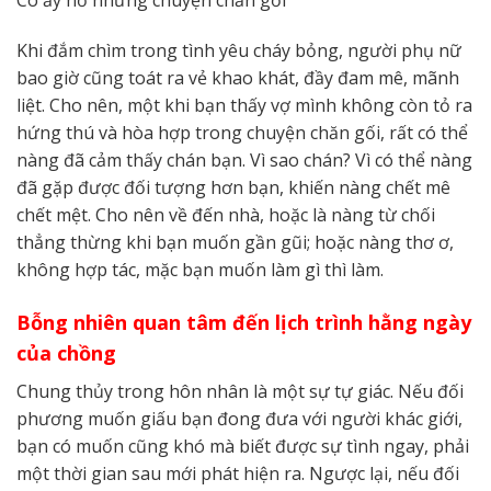
Khi đắm chìm trong tình yêu cháy bỏng, người phụ nữ
bao giờ cũng toát ra vẻ khao khát, đầy đam mê, mãnh
liệt. Cho nên, một khi bạn thấy vợ mình không còn tỏ ra
hứng thú và hòa hợp trong chuyện chăn gối, rất có thể
nàng đã cảm thấy chán bạn. Vì sao chán? Vì có thể nàng
đã gặp được đối tượng hơn bạn, khiến nàng chết mê
chết mệt. Cho nên về đến nhà, hoặc là nàng từ chối
thẳng thừng khi bạn muốn gần gũi; hoặc nàng thơ ơ,
không hợp tác, mặc bạn muốn làm gì thì làm.
Bỗng nhiên quan tâm đến lịch trình hằng ngày
của chồng
Chung thủy trong hôn nhân là một sự tự giác. Nếu đối
phương muốn giấu bạn đong đưa với người khác giới,
bạn có muốn cũng khó mà biết được sự tình ngay, phải
một thời gian sau mới phát hiện ra. Ngược lại, nếu đối