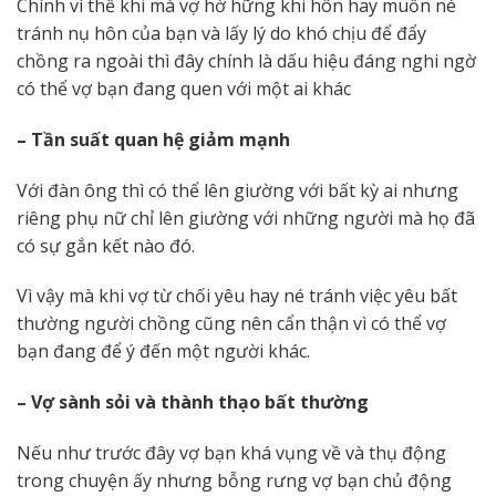
Chính vì thế khi mà vợ hờ hững khi hôn hay muốn né
tránh nụ hôn của bạn và lấy lý do khó chịu để đẩy
chồng ra ngoài thì đây chính là dấu hiệu đáng nghi ngờ
có thể vợ bạn đang quen với một ai khác
– Tần suất quan hệ giảm mạnh
Với đàn ông thì có thể lên giường với bất kỳ ai nhưng
riêng phụ nữ chỉ lên giường với những người mà họ đã
có sự gắn kết nào đó.
Vì vậy mà khi vợ từ chối yêu hay né tránh việc yêu bất
thường người chồng cũng nên cẩn thận vì có thể vợ
bạn đang để ý đến một người khác.
– Vợ sành sỏi và thành thạo bất thường
Nếu như trước đây vợ bạn khá vụng về và thụ động
trong chuyện ấy nhưng bỗng rưng vợ bạn chủ động