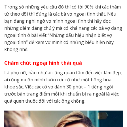
Trong số những yêu cầu đó thì có tới 90% khi các thám
tử theo dõi thì đúng là các bà vợ ngoại tình thật. Nếu
bạn đang nghi ngờ vợ mình ngoại tình thì hãy đọc
những điểm đáng chú ý mà có khả năng các bà vợ đang
ngoại tình ở bài viết “Những dấu hiệu nhận biết vợ
ngoại tình” để xem vợ mình có những biểu hiện này
không nhé.
Chăm chút ngoại hình thái quá
Là phụ nữ, hầu như ai cũng quan tâm đến việc làm đẹp,
ai cũng muốn mình luôn rực rỡ như một bông hoa
khoe sắc. Việc các cô vợ dành 30 phút – 1 tiếng ngồi
trước bàn trang điểm mỗi khi chuẩn bị ra ngoài là việc
quá quen thuộc đối với các ông chồng.