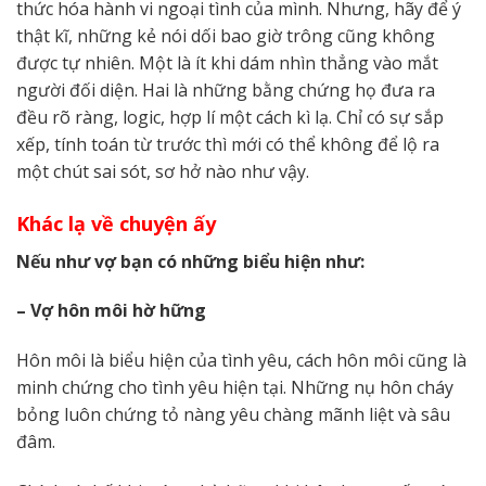
thức hóa hành vi ngoại tình của mình. Nhưng, hãy để ý
thật kĩ, những kẻ nói dối bao giờ trông cũng không
được tự nhiên. Một là ít khi dám nhìn thẳng vào mắt
người đối diện. Hai là những bằng chứng họ đưa ra
đều rõ ràng, logic, hợp lí một cách kì lạ. Chỉ có sự sắp
xếp, tính toán từ trước thì mới có thể không để lộ ra
một chút sai sót, sơ hở nào như vậy.
Khác lạ về chuyện ấy
Nếu như vợ bạn có những biểu hiện như:
– Vợ hôn môi hờ hững
Hôn môi là biểu hiện của tình yêu, cách hôn môi cũng là
minh chứng cho tình yêu hiện tại. Những nụ hôn cháy
bỏng luôn chứng tỏ nàng yêu chàng mãnh liệt và sâu
đâm.