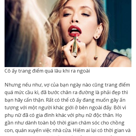
Cô ấy trang điểm quá lâu khi ra ngoài
Nhưng nếu như, vợ của bạn ngày nào cũng trang điểm
quá mức cầu kì, đã bước chân ra đường là phải đẹp thì
bạn hãy cẩn thận. Rất có thể cô ấy đang muốn gây ấn
tượng với một người khác giới ở bên ngoài đấy. Bởi vì
phụ nữ đã có gia đình khác với phụ nữ độc thân. Họ
gần như dành toàn bộ thời gian chăm sóc cho chồng
con, quán xuyến việc nhà cửa. Hiếm ai lại có thời gian và