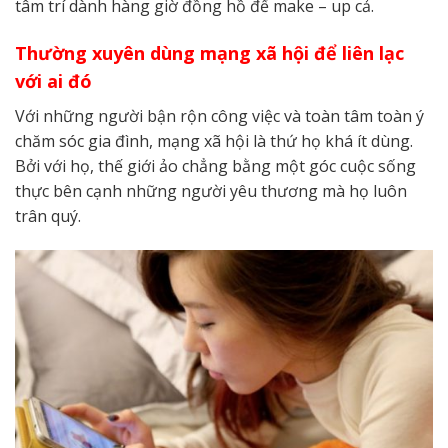
tâm trí dành hàng giờ đồng hồ để make – up cả.
Thường xuyên dùng mạng xã hội để liên lạc
với ai đó
Với những người bận rộn công việc và toàn tâm toàn ý
chăm sóc gia đình, mạng xã hội là thứ họ khá ít dùng.
Bởi với họ, thế giới ảo chẳng bằng một góc cuộc sống
thực bên cạnh những người yêu thương mà họ luôn
trân quý.