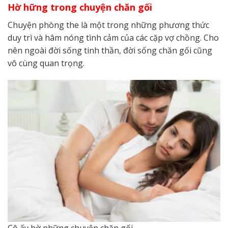
Hờ hững trong chuyện chăn gối
Chuyện phòng the là một trong những phương thức
duy trì và hâm nóng tình cảm của các cặp vợ chồng. Cho
nên ngoài đời sống tinh thần, đời sống chăn gối cũng
vô cùng quan trọng.
Cô ấy hờ những chuyện chăn gối