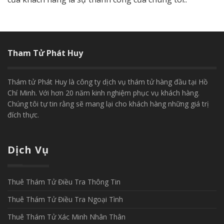
Tham Tử Phát Huy
Thám tử Phát Huy là công ty dịch vụ thám tử hàng đầu tại Hồ
Chí Minh. Với hơn 20 năm kinh nghiệm phục vụ khách hàng.
Chúng tôi tự tin rằng sẽ mang lại cho khách hàng những giá trị
đích thực.
Dịch Vụ
Thuê Thám Tử Điều Tra Thông Tin
Thuê Thám Tử Điều Tra Ngoại Tình
Thuê Thám Tử Xác Minh Nhân Thân