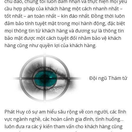
chu đáo, chúng tôi luôn đảm nhận và thực hiện mọi yêu
cầu hợp pháp của khách hàng một cách nhanh nhất –
tốt nhất – an toàn nhất – kín đáo nhất. Đồng thời luôn
đảm bảo tính tuyệt mật trong mọi hành động, đặc biệt
mọi thông tin từ khách hàng và đương sự là thông tin
bảo mật được một cách tuyệt đối nhằm bảo vệ khách
hàng cũng như quyền lợi của khách hàng.
Đội ngũ Thám tử
Phát Huy có sự am hiểu sâu rộng về con người, các lĩnh
vực ngành nghề, các hoàn cảnh gia đình, tình huống…
luôn đưa ra các ý kiến tham vấn cho khách hàng cũng