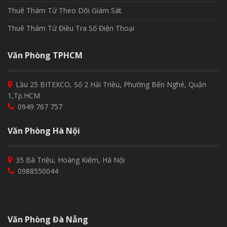
Thuê Thám Tử Theo Dõi Giám Sát
Thuê Thám Tử Điều Tra Số Điện Thoại
Văn Phòng TPHCM
Lầu 25 BITEXCO, Số 2 Hải Triều, Phường Bến Nghé, Quận
1,Tp.HCM
0949 767 757
Văn Phòng Hà Nội
35 Bà Triệu, Hoàng Kiếm, Hà Nội
0988550044
Văn Phòng Đà Nẵng