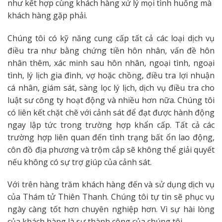
như kết hợp cùng khách hàng xử lý mọi tình huống mà
khách hàng gặp phải.
Chúng tôi có kỹ năng cung cấp tất cả các loại dịch vụ
điều tra như bằng chứng tiền hôn nhân, vấn đề hôn
nhân thêm, xác minh sau hôn nhân, ngoại tình, ngoại
tình, lý lịch gia đình, vợ hoặc chồng, điều tra lợi nhuận
cá nhân, giám sát, sàng lọc lý lịch, dịch vụ điều tra cho
luật sư công ty hoạt động và nhiều hơn nữa. Chúng tôi
có liên kết chặt chẽ với cảnh sát để đạt được hành động
ngay lập tức trong trường hợp khẩn cấp. Tất cả các
trường hợp liên quan đến tình trạng bất ổn lao động,
côn đồ địa phương và trộm cắp sẽ không thể giải quyết
nếu không có sự trợ giúp của cảnh sát.
Với trên hàng trăm khách hàng đến và sử dụng dịch vụ
của Thám tử Thiên Thanh. Chúng tôi tự tin sẽ phục vụ
ngày càng tốt hơn chuyên nghiệp hơn. Vì sự hài lòng
của khách hàng là sự thành công của chúng tôi..