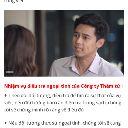
công việc.
Nhiệm vụ điều tra ngoại tình của Công ty Thám tử :
+ Theo dõi đối tượng, điều tra để tìm ra sự thật của vụ
việc, nếu đối tượng bàn cần điều tra trong sạch, chúng
tôi sẽ chứng minh rõ ràng về điều đó.
+ Nếu đối tượng thực sự ngoại tình, chúng tôi sẽ cung