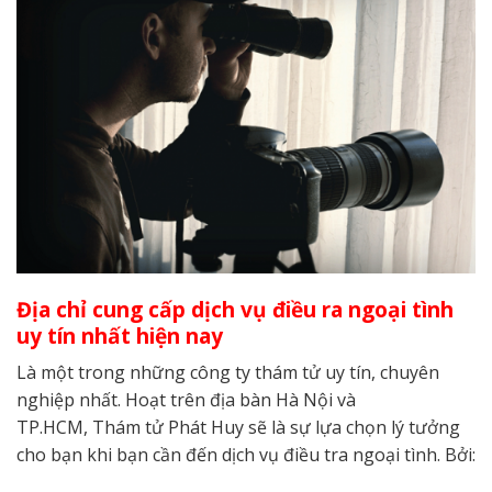
Địa chỉ cung cấp dịch vụ điều ra ngoại tình
uy tín nhất hiện nay
Là một trong những công ty thám tử uy tín, chuyên
nghiệp nhất. Hoạt trên địa bàn Hà Nội và
TP.HCM, Thám tử Phát Huy sẽ là sự lựa chọn lý tưởng
cho bạn khi bạn cần đến dịch vụ điều tra ngoại tình. Bởi: