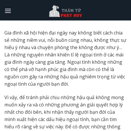
Skip
to
content
Gia đình xã hội hiện đại ngày nay không biết cách chia
sẻ những niềm vui, nỗi buồn cùng nhau, không thực sự
hiểu ý nhau và chuyện phòng the không được như ý…
Là những nguyên nhân khiến tỉ lệ ngoại tình ở các mái
gia đình ngày càng gia tăng. Ngoại tình không những
có thể phá vỡ hạnh phúc gia đình mà còn có thể là
nguồn cơn gây ra những hậu quả nghiêm trọng từ việc
ngoại tình của người bạn đời.
Vì vậy, để tránh phải chịu những hậu quả không mong
muốn xảy ra và có những phương án giải quyết hợp lý
nhất cho đôi bên, khi nhận thấy người bạn đời của
mình xuất hiện các dấu hiệu ngoại tình, bạn cần tìm
hiểu rõ ràng về sự việc này. Để có được những thông