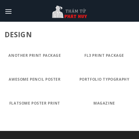
Skip
to
content
DESIGN
ANOTHER PRINT PACKAGE
FL3 PRINT PACKAGE
AWESOME PENCIL POSTER
PORTFOLIO TYPOGRAPHY
FLATSOME POSTER PRINT
MAGAZINE